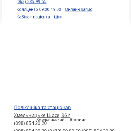
(063) 285-99-55
Коллцентр 09:00-19:00
Онлайн запис
Кабінет пацієнта
Ціни
Поліклініка та стаціонар
Хмельницьке Шосе, 96 г
Хмельницький
Вінниця
(098) 854 20 20