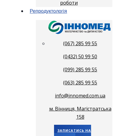
роботи
Репродуктологія
(067) 285 99 55
(0432) 50 99 50
(099) 285 99 55
(063) 285 99 55
info@innomed.com.ua
м. Вінниця, Магістратська
158
ЗАПИСАТИСЬ НА