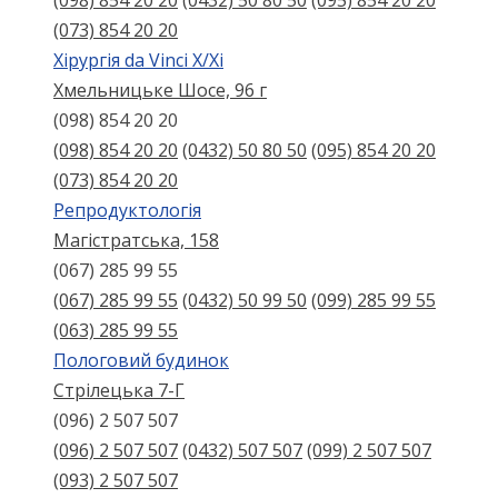
(098) 854 20 20
(0432) 50 80 50
(095) 854 20 20
(073) 854 20 20
Хірургія da Vinci X/Xі
Хмельницьке Шосе, 96 г
(098) 854 20 20
(098) 854 20 20
(0432) 50 80 50
(095) 854 20 20
(073) 854 20 20
Репродуктологія
Магістратська, 158
(067) 285 99 55
(067) 285 99 55
(0432) 50 99 50
(099) 285 99 55
(063) 285 99 55
Пологовий будинок
Стрілецька 7-Г
(096) 2 507 507
(096) 2 507 507
(0432) 507 507
(099) 2 507 507
(093) 2 507 507