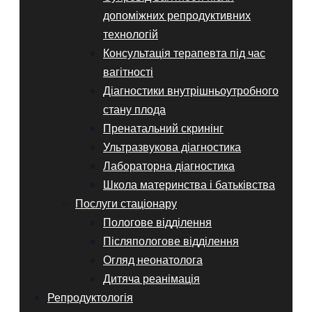
допоміжних репродуктивних
технологій
Консультація терапевта під час
вагітності
Діагностики внутрішньоутробного
стану плода
Пренатальний скринінг
Ультразвукова діагностика
Лабораторна діагностика
Школа материнства і батьківства
Послуги стаціонару
Пологове відділення
Післяпологове відділення
Огляд неонатолога
Дитяча реанімація
Репродуктологія