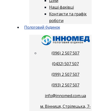
Ціни
Наші фахівці
Контакти та графік
роботи
Пологовий будинок
(096) 2 507 507
(0432) 507 507
(099) 2 507 507
(093) 2 507 507
info@innomed.com.ua
м. Вінниця, Стрілецька, 7-