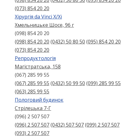
(098) 854 20 20
(0432) 50 80 50
(095) 854 20 20
(073) 854 20 20
Хірургія da Vinci X/Xі
Хмельницьке Шосе, 96 г
(098) 854 20 20
(098) 854 20 20
(0432) 50 80 50
(095) 854 20 20
(073) 854 20 20
Репродуктологія
Магістратська, 158
(067) 285 99 55
(067) 285 99 55
(0432) 50 99 50
(099) 285 99 55
(063) 285 99 55
Пологовий будинок
Стрілецька 7-Г
(096) 2 507 507
(096) 2 507 507
(0432) 507 507
(099) 2 507 507
(093) 2 507 507