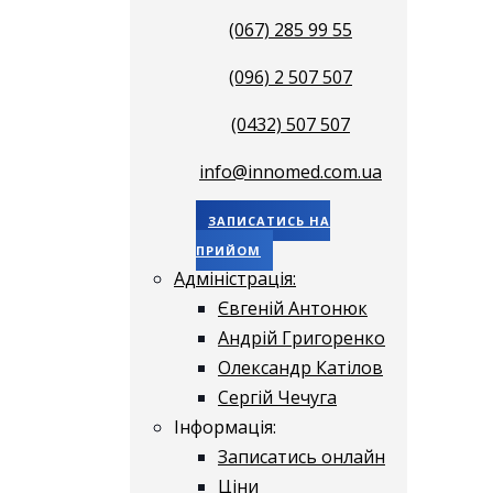
(067) 285 99 55
(096) 2 507 507
(0432) 507 507
info@innomed.com.ua
ЗАПИСАТИСЬ НА
ПРИЙОМ
Адміністрація:
Євгеній Антонюк
Андрій Григоренко
Олександр Катілов
Сергій Чечуга
Інформація:
Записатись онлайн
Ціни