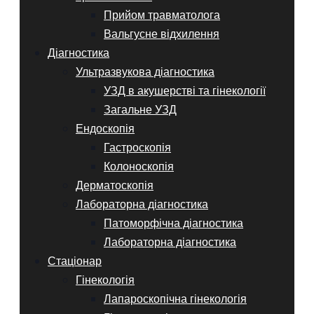
Прийом травматолога
Вальгусне відхилення
Діагностика
Ультразвукова діагностика
УЗД в акушерстві та гінекології
Загальне УЗД
Ендоскопія
Гастроскопія
Колоноскопія
Дерматоскопія
Лабораторна діагностика
Патоморфічна діагностика
Лабораторна діагностика
Стаціонар
Гінекологія
Лапароскопічна гінекологія