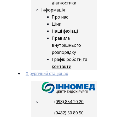
діагностика
Інформація:
Про нас
Ціни
Наші фахівці
Правила
внутрішнього
розпорядку
Графік роботи та
контакти
Хірургічний стаціонар
(098) 854 20 20
(0432) 50 80 50