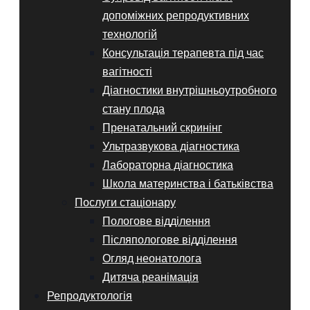
допоміжних репродуктивних
технологій
Консультація терапевта під час
вагітності
Діагностики внутрішньоутробного
стану плода
Пренатальний скринінг
Ультразвукова діагностика
Лабораторна діагностика
Школа материнства і батьківства
Послуги стаціонару
Пологове відділення
Післяпологове відділення
Огляд неонатолога
Дитяча реанімація
Репродуктологія