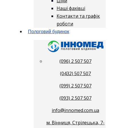
Ціни
Наші фахівці
Контакти та графік
роботи
Пологовий будинок
(096) 2 507 507
(0432) 507 507
(099) 2 507 507
(093) 2 507 507
info@innomed.com.ua
м. Вінниця, Стрілецька, 7-