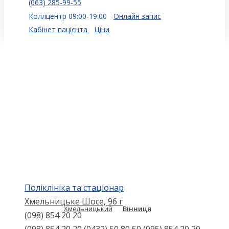
(063) 285-99-55
Коллцентр 09:00-19:00
Онлайн запис
Кабінет пацієнта
Ціни
Поліклініка та стаціонар
Хмельницьке Шосе, 96 г
Хмельницький
Вінниця
(098) 854 20 20