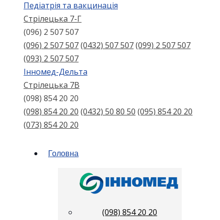
Педіатрія та вакцинація
Стрілецька 7-Г
(096) 2 507 507
(096) 2 507 507
(0432) 507 507
(099) 2 507 507
(093) 2 507 507
Інномед-Дельта
Стрілецька 7В
(098) 854 20 20
(098) 854 20 20
(0432) 50 80 50
(095) 854 20 20
(073) 854 20 20
Головна
(098) 854 20 20