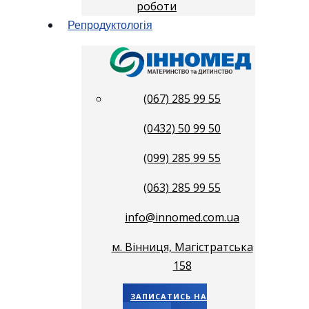
роботи
Репродуктологія
(067) 285 99 55
(0432) 50 99 50
(099) 285 99 55
(063) 285 99 55
info@innomed.com.ua
м. Вінниця, Магістратська
158
ЗАПИСАТИСЬ НА