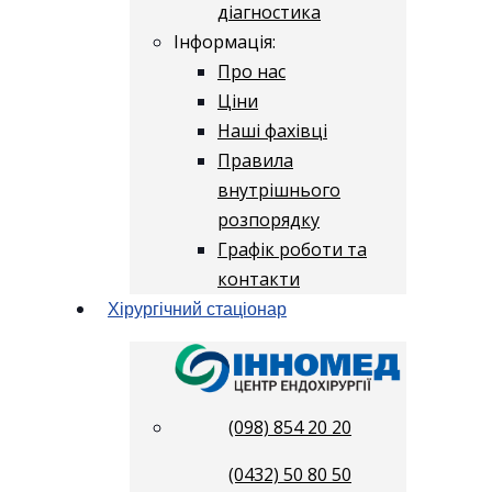
діагностика
Інформація:
Про нас
Ціни
Наші фахівці
Правила
внутрішнього
розпорядку
Графік роботи та
контакти
Хірургічний стаціонар
(098) 854 20 20
(0432) 50 80 50