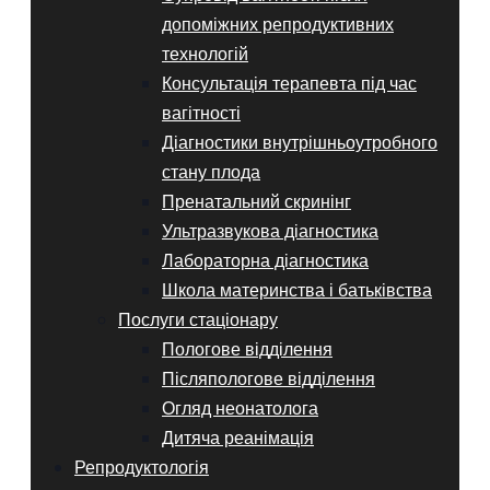
допоміжних репродуктивних
технологій
Консультація терапевта під час
вагітності
Діагностики внутрішньоутробного
стану плода
Пренатальний скринінг
Ультразвукова діагностика
Лабораторна діагностика
Школа материнства і батьківства
Послуги стаціонару
Пологове відділення
Післяпологове відділення
Огляд неонатолога
Дитяча реанімація
Репродуктологія