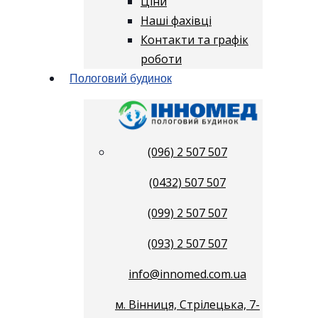
Ціни
Наші фахівці
Контакти та графік
роботи
Пологовий будинок
(096) 2 507 507
(0432) 507 507
(099) 2 507 507
(093) 2 507 507
info@innomed.com.ua
м. Вінниця, Стрілецька, 7-