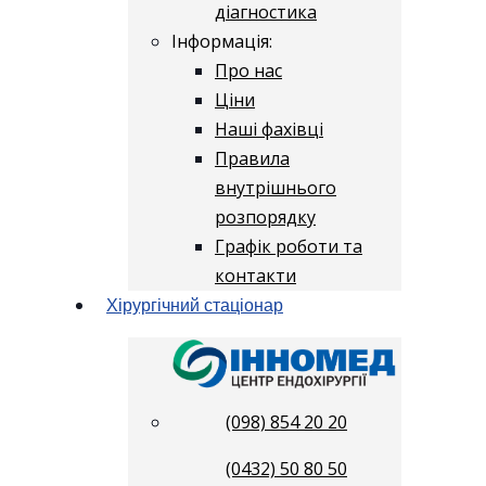
діагностика
Інформація:
Про нас
Ціни
Наші фахівці
Правила
внутрішнього
розпорядку
Графік роботи та
контакти
Хірургічний стаціонар
(098) 854 20 20
(0432) 50 80 50