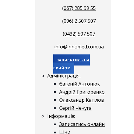
(067) 285 99 55
(096) 2 507 507
(0432) 507 507
info@innomed.com.ua
ЗАПИСАТИСЬ НА
ПРИЙОМ
Адміністрація:
Євгеній Антонюк
Андрій Григоренко
Олександр Катілов
Сергій Чечуга
Інформація:
Записатись онлайн
Ціни