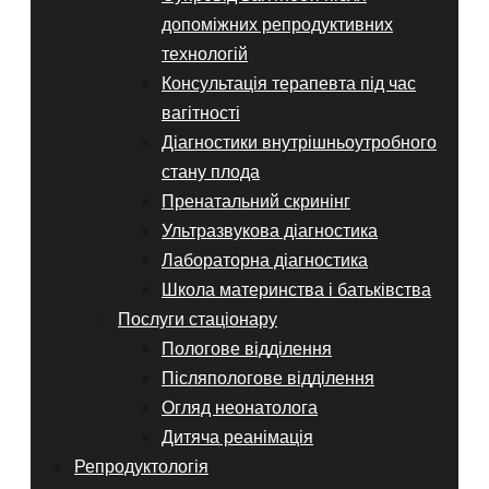
допоміжних репродуктивних
технологій
Консультація терапевта під час
вагітності
Діагностики внутрішньоутробного
стану плода
Пренатальний скринінг
Ультразвукова діагностика
Лабораторна діагностика
Школа материнства і батьківства
Послуги стаціонару
Пологове відділення
Післяпологове відділення
Огляд неонатолога
Дитяча реанімація
Репродуктологія