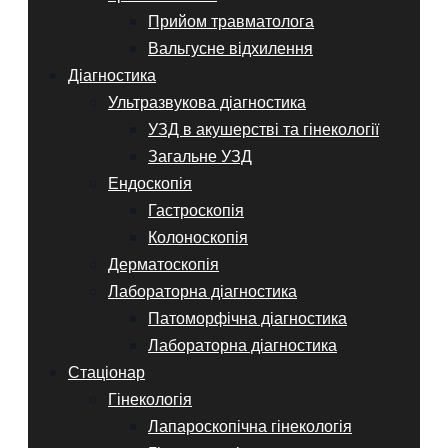
Прийом травматолога
Вальгусне відхилення
Діагностика
Ультразвукова діагностика
УЗД в акушерстві та гінекології
Загальне УЗД
Ендоскопія
Гастроскопія
Колоноскопія
Дерматоскопія
Лабораторна діагностика
Патоморфічна діагностика
Лабораторна діагностика
Стаціонар
Гінекологія
Лапароскопічна гінекологія