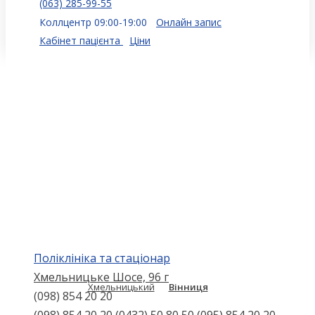
(063) 285-99-55
Коллцентр 09:00-19:00
Онлайн запис
Кабінет пацієнта
Ціни
Поліклініка та стаціонар
Хмельницьке Шосе, 96 г
Хмельницький
Вінниця
(098) 854 20 20