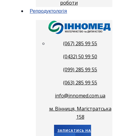
роботи
Репродуктологія
(067) 285 99 55
(0432) 50 99 50
(099) 285 99 55
(063) 285 99 55
info@innomed.com.ua
м. Вінниця, Магістратська
158
ЗАПИСАТИСЬ НА