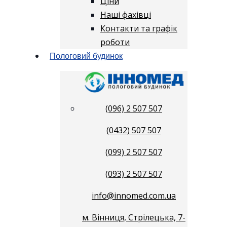
Ціни
Наші фахівці
Контакти та графік
роботи
Пологовий будинок
(096) 2 507 507
(0432) 507 507
(099) 2 507 507
(093) 2 507 507
info@innomed.com.ua
м. Вінниця, Стрілецька, 7-