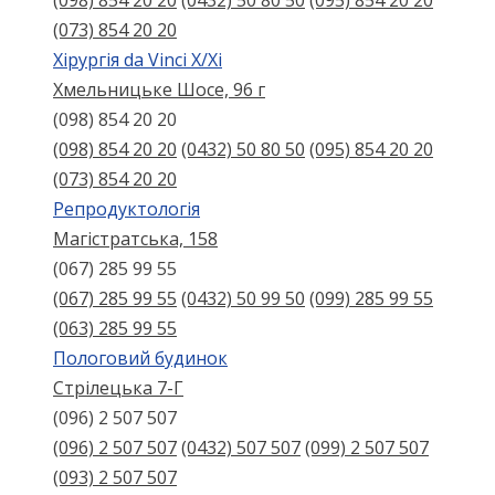
(098) 854 20 20
(0432) 50 80 50
(095) 854 20 20
(073) 854 20 20
Хірургія da Vinci X/Xі
Хмельницьке Шосе, 96 г
(098) 854 20 20
(098) 854 20 20
(0432) 50 80 50
(095) 854 20 20
(073) 854 20 20
Репродуктологія
Магістратська, 158
(067) 285 99 55
(067) 285 99 55
(0432) 50 99 50
(099) 285 99 55
(063) 285 99 55
Пологовий будинок
Стрілецька 7-Г
(096) 2 507 507
(096) 2 507 507
(0432) 507 507
(099) 2 507 507
(093) 2 507 507