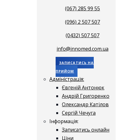
(067) 285 99 55
(096) 2 507 507
(0432) 507 507
info@innomed.com.ua
ЗАПИСАТИСЬ НА
ПРИЙОМ
Адміністрація:
Євгеній Антонюк
Андрій Григоренко
Олександр Катілов
Сергій Чечуга
Інформація:
Записатись онлайн
Ціни