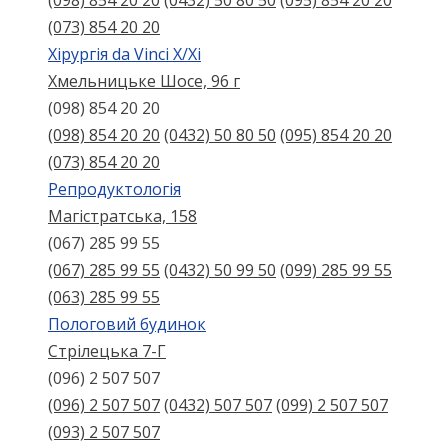
(098) 854 20 20
(0432) 50 80 50
(095) 854 20 20
(073) 854 20 20
Хірургія da Vinci X/Xі
Хмельницьке Шосе, 96 г
(098) 854 20 20
(098) 854 20 20
(0432) 50 80 50
(095) 854 20 20
(073) 854 20 20
Репродуктологія
Магістратська, 158
(067) 285 99 55
(067) 285 99 55
(0432) 50 99 50
(099) 285 99 55
(063) 285 99 55
Пологовий будинок
Стрілецька 7-Г
(096) 2 507 507
(096) 2 507 507
(0432) 507 507
(099) 2 507 507
(093) 2 507 507