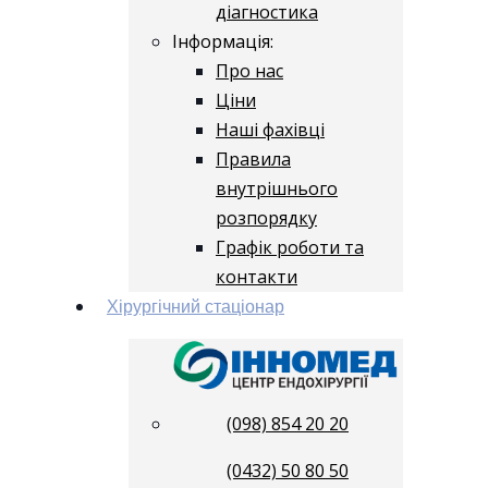
діагностика
Інформація:
Про нас
Ціни
Наші фахівці
Правила
внутрішнього
розпорядку
Графік роботи та
контакти
Хірургічний стаціонар
(098) 854 20 20
(0432) 50 80 50