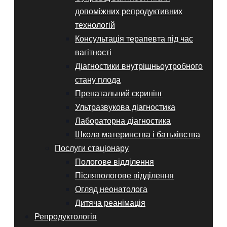
допоміжних репродуктивних
технологій
Консультація терапевта під час
вагітності
Діагностики внутрішньоутробного
стану плода
Пренатальний скринінг
Ультразвукова діагностика
Лабораторна діагностика
Школа материнства і батьківства
Послуги стаціонару
Пологове відділення
Післяпологове відділення
Огляд неонатолога
Дитяча реанімація
Репродуктологія