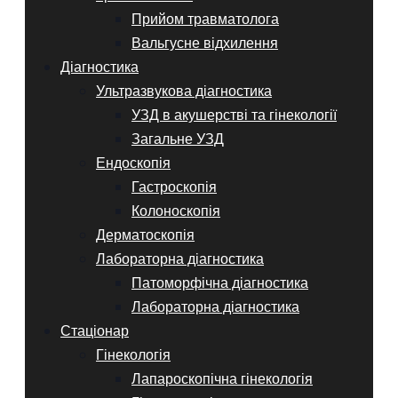
Прийом травматолога
Вальгусне відхилення
Діагностика
Ультразвукова діагностика
УЗД в акушерстві та гінекології
Загальне УЗД
Ендоскопія
Гастроскопія
Колоноскопія
Дерматоскопія
Лабораторна діагностика
Патоморфічна діагностика
Лабораторна діагностика
Стаціонар
Гінекологія
Лапароскопічна гінекологія