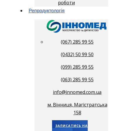
роботи
Репродуктологія
(067) 285 99 55
(0432) 50 99 50
(099) 285 99 55
(063) 285 99 55
info@innomed.com.ua
м. Вінниця, Магістратська
158
ЗАПИСАТИСЬ НА