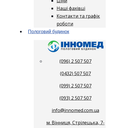
Ціни
Наші фахівці
Контакти та графік
роботи
Пологовий будинок
(096) 2 507 507
(0432) 507 507
(099) 2 507 507
(093) 2 507 507
info@innomed.com.ua
м. Вінниця, Стрілецька, 7-