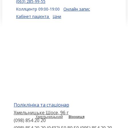
(063) 285-99-55
Коллцентр 09:00-19:00
Онлайн запис
Кабінет пацієнта
Ціни
Поліклініка та стаціонар
Хмельницьке Шосе, 96 г
Хмельницький
Вінниця
(098) 854 20 20