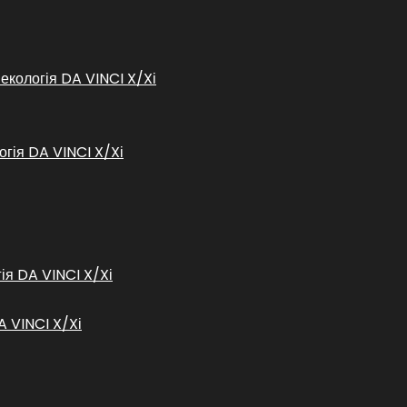
некологія DA VINCI X/Xі
огія DA VINCI X/Xі
гія DA VINCI X/Xі
A VINCI X/Xі