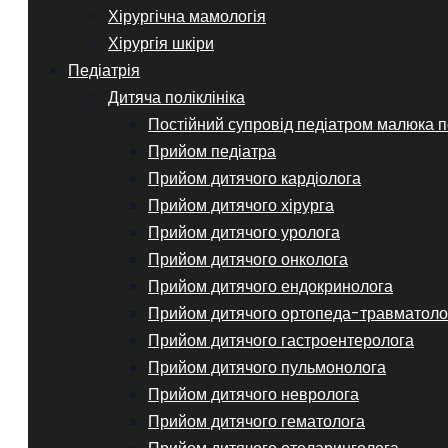
Хірургічна мамологія
Хірургія шкіри
Педіатрія
Дитяча поліклініка
Постійний супровід педіатром малюка п
Прийом педіатра
Прийом дитячого кардіолога
Прийом дитячого хірурга
Прийом дитячого уролога
Прийом дитячого онколога
Прийом дитячого ендокринолога
Прийом дитячого ортопеда-травматоло
Прийом дитячого гастроентеролога
Прийом дитячого пульмонолога
Прийом дитячого невролога
Прийом дитячого гематолога