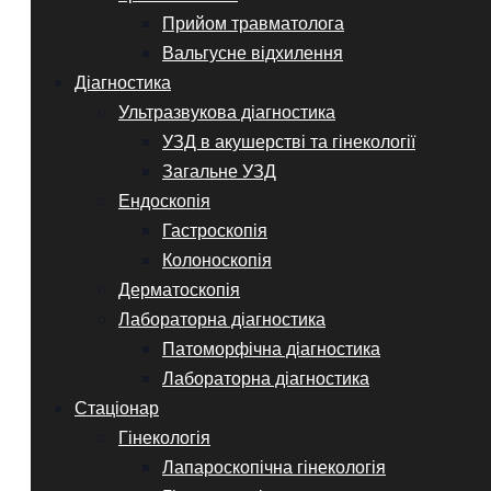
Прийом травматолога
Вальгусне відхилення
Діагностика
Ультразвукова діагностика
УЗД в акушерстві та гінекології
Загальне УЗД
Ендоскопія
Гастроскопія
Колоноскопія
Дерматоскопія
Лабораторна діагностика
Патоморфічна діагностика
Лабораторна діагностика
Стаціонар
Гінекологія
Лапароскопічна гінекологія