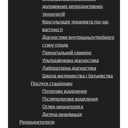
допоміжних репродуктивних
технологій
Консультація терапевта під час
вагітності
Діагностики внутрішньоутробного
стану плода
Пренатальний скринінг
Ультразвукова діагностика
Лабораторна діагностика
Школа материнства і батьківства
Послуги стаціонару
Пологове відділення
Післяпологове відділення
Огляд неонатолога
Дитяча реанімація
Репродуктологія