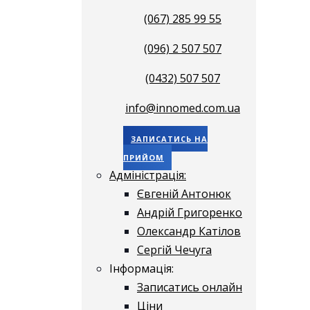
(067) 285 99 55
(096) 2 507 507
(0432) 507 507
info@innomed.com.ua
ЗАПИСАТИСЬ НА
ПРИЙОМ
Адміністрація:
Євгеній Антонюк
Андрій Григоренко
Олександр Катілов
Сергій Чечуга
Інформація:
Записатись онлайн
Ціни