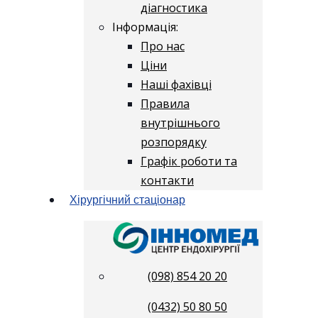
діагностика
Інформація:
Про нас
Ціни
Наші фахівці
Правила
внутрішнього
розпорядку
Графік роботи та
контакти
Хірургічний стаціонар
(098) 854 20 20
(0432) 50 80 50