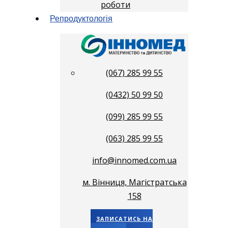
роботи
Репродуктологія
(067) 285 99 55
(0432) 50 99 50
(099) 285 99 55
(063) 285 99 55
info@innomed.com.ua
м. Вінниця, Магістратська
158
ЗАПИСАТИСЬ НА