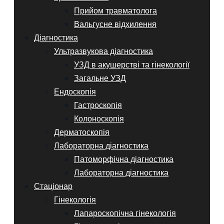
Прийом травматолога
Вальгусне відхилення
Діагностика
Ультразвукова діагностика
УЗД в акушерстві та гінекології
Загальне УЗД
Ендоскопія
Гастроскопія
Колоноскопія
Дерматоскопія
Лабораторна діагностика
Патоморфічна діагностика
Лабораторна діагностика
Стаціонар
Гінекологія
Лапароскопічна гінекологія