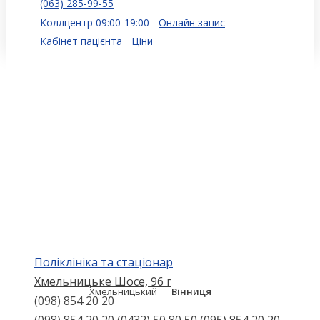
(063) 285-99-55
Коллцентр 09:00-19:00
Онлайн запис
Кабінет пацієнта
Ціни
Поліклініка та стаціонар
Хмельницьке Шосе, 96 г
Хмельницький
Вінниця
(098) 854 20 20