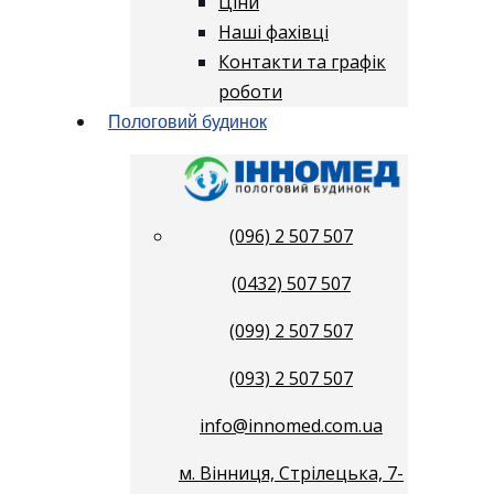
Ціни
Наші фахівці
Контакти та графік
роботи
Пологовий будинок
(096) 2 507 507
(0432) 507 507
(099) 2 507 507
(093) 2 507 507
info@innomed.com.ua
м. Вінниця, Стрілецька, 7-