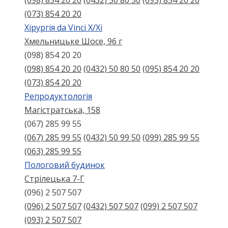
(098) 854 20 20
(0432) 50 80 50
(095) 854 20 20
(073) 854 20 20
Хірургія da Vinci X/Xі
Хмельницьке Шосе, 96 г
(098) 854 20 20
(098) 854 20 20
(0432) 50 80 50
(095) 854 20 20
(073) 854 20 20
Репродуктологія
Магістратська, 158
(067) 285 99 55
(067) 285 99 55
(0432) 50 99 50
(099) 285 99 55
(063) 285 99 55
Пологовий будинок
Стрілецька 7-Г
(096) 2 507 507
(096) 2 507 507
(0432) 507 507
(099) 2 507 507
(093) 2 507 507