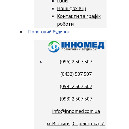
Ціни
Наші фахівці
Контакти та графік
роботи
Пологовий будинок
(096) 2 507 507
(0432) 507 507
(099) 2 507 507
(093) 2 507 507
info@innomed.com.ua
м. Вінниця, Стрілецька, 7-