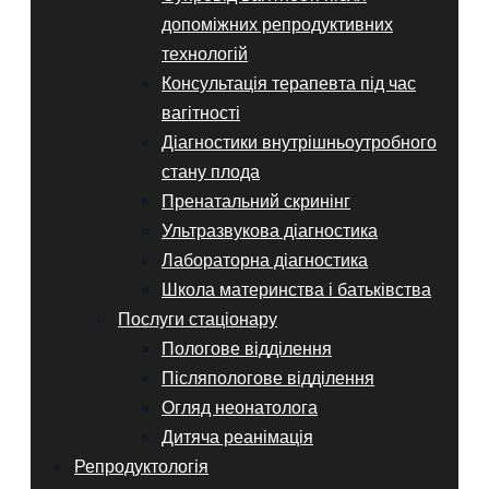
допоміжних репродуктивних
технологій
Консультація терапевта під час
вагітності
Діагностики внутрішньоутробного
стану плода
Пренатальний скринінг
Ультразвукова діагностика
Лабораторна діагностика
Школа материнства і батьківства
Послуги стаціонару
Пологове відділення
Післяпологове відділення
Огляд неонатолога
Дитяча реанімація
Репродуктологія