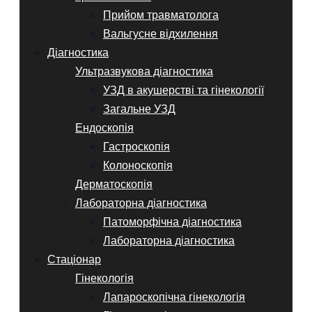
Прийом травматолога
Вальгусне відхилення
Діагностика
Ультразвукова діагностика
УЗД в акушерстві та гінекології
Загальне УЗД
Ендоскопія
Гастроскопія
Колоноскопія
Дерматоскопія
Лабораторна діагностика
Патоморфічна діагностика
Лабораторна діагностика
Стаціонар
Гінекологія
Лапароскопічна гінекологія