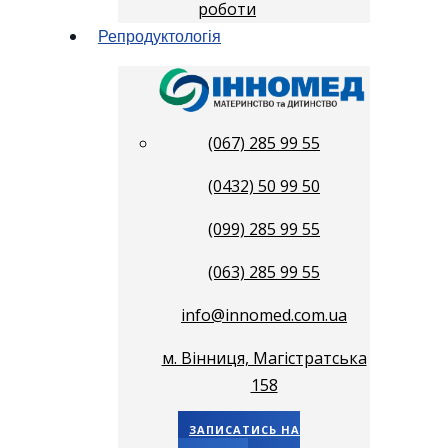
роботи
Репродуктологія
(067) 285 99 55
(0432) 50 99 50
(099) 285 99 55
(063) 285 99 55
info@innomed.com.ua
м. Вінниця, Магістратська
158
ЗАПИСАТИСЬ НА