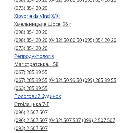
(098) 854 20 20
(0432) 50 80 50
(095) 854 20 20
(073) 854 20 20
Хірургія da Vinci X/Xі
Хмельницьке Шосе, 96 г
(098) 854 20 20
(098) 854 20 20
(0432) 50 80 50
(095) 854 20 20
(073) 854 20 20
Репродуктологія
Магістратська, 158
(067) 285 99 55
(067) 285 99 55
(0432) 50 99 50
(099) 285 99 55
(063) 285 99 55
Пологовий будинок
Стрілецька 7-Г
(096) 2 507 507
(096) 2 507 507
(0432) 507 507
(099) 2 507 507
(093) 2 507 507