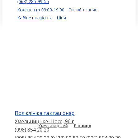
(063) 285-99-55
Коллцентр 09:00-19:00
Онлайн запис
Кабінет пацієнта
Ціни
Поліклініка та стаціонар
Хмельницьке Шосе, 96 г
Хмельницький
Вінниця
(098) 854 20 20