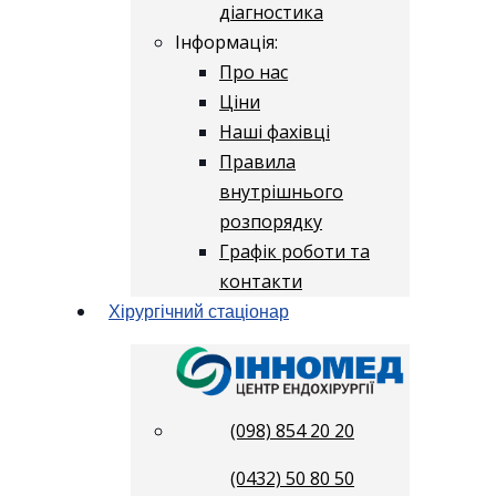
діагностика
Інформація:
Про нас
Ціни
Наші фахівці
Правила
внутрішнього
розпорядку
Графік роботи та
контакти
Хірургічний стаціонар
(098) 854 20 20
(0432) 50 80 50