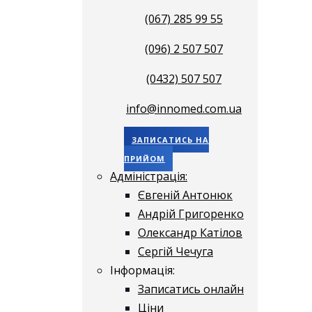
(067) 285 99 55
(096) 2 507 507
(0432) 507 507
info@innomed.com.ua
ЗАПИСАТИСЬ НА
ПРИЙОМ
Адміністрація:
Євгеній Антонюк
Андрій Григоренко
Олександр Катілов
Сергій Чечуга
Інформація:
Записатись онлайн
Ціни