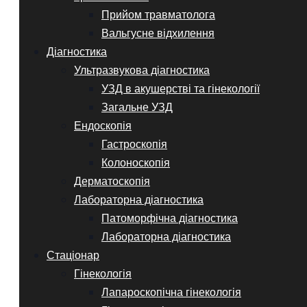
Прийом травматолога
Вальгусне відхилення
Діагностика
Ультразвукова діагностика
УЗД в акушерстві та гінекології
Загальне УЗД
Ендоскопія
Гастроскопія
Колоноскопія
Дерматоскопія
Лабораторна діагностика
Патоморфічна діагностика
Лабораторна діагностика
Стаціонар
Гінекологія
Лапароскопічна гінекологія