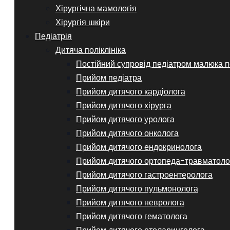
Хірургічна мамологія
Хірургія шкіри
Педіатрія
Дитяча поліклініка
Постійний супровід педіатром малюка п
Прийом педіатра
Прийом дитячого кардіолога
Прийом дитячого хірурга
Прийом дитячого уролога
Прийом дитячого онколога
Прийом дитячого ендокринолога
Прийом дитячого ортопеда-травматоло
Прийом дитячого гастроентеролога
Прийом дитячого пульмонолога
Прийом дитячого невролога
Прийом дитячого гематолога