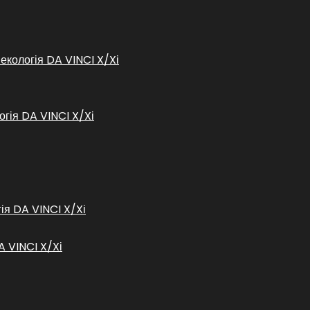
некологія DA VINCI X/Xі
огія DA VINCI X/Xі
гія DA VINCI X/Xі
A VINCI X/Xі