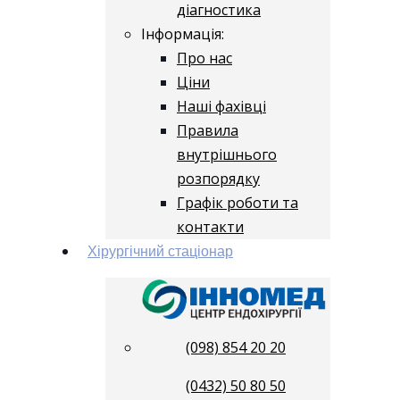
діагностика
Інформація:
Про нас
Ціни
Наші фахівці
Правила
внутрішнього
розпорядку
Графік роботи та
контакти
Хірургічний стаціонар
(098) 854 20 20
(0432) 50 80 50