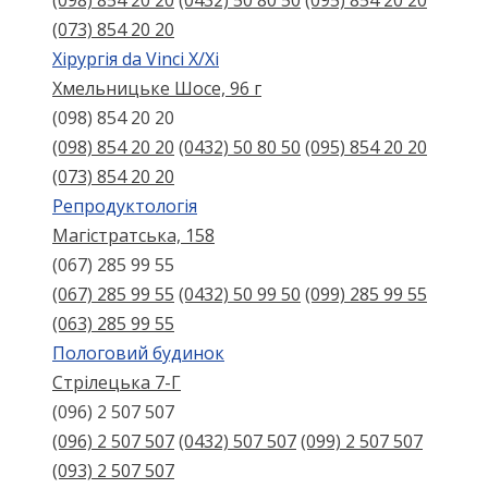
(098) 854 20 20
(0432) 50 80 50
(095) 854 20 20
(073) 854 20 20
Хірургія da Vinci X/Xі
Хмельницьке Шосе, 96 г
(098) 854 20 20
(098) 854 20 20
(0432) 50 80 50
(095) 854 20 20
(073) 854 20 20
Репродуктологія
Магістратська, 158
(067) 285 99 55
(067) 285 99 55
(0432) 50 99 50
(099) 285 99 55
(063) 285 99 55
Пологовий будинок
Стрілецька 7-Г
(096) 2 507 507
(096) 2 507 507
(0432) 507 507
(099) 2 507 507
(093) 2 507 507