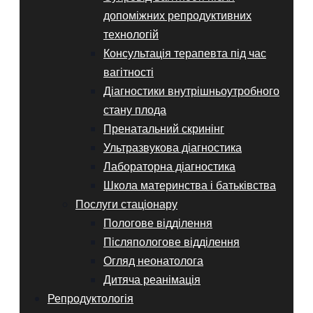
допоміжних репродуктивних
технологій
Консультація терапевта під час
вагітності
Діагностики внутрішньоутробного
стану плода
Пренатальний скринінг
Ультразвукова діагностика
Лабораторна діагностика
Школа материнства і батьківства
Послуги стаціонару
Пологове відділення
Післяпологове відділення
Огляд неонатолога
Дитяча реанімація
Репродуктологія