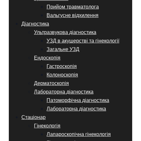
Прийом травматолога
Вальгусне відхилення
Діагностика
Ультразвукова діагностика
УЗД в акушерстві та гінекології
Загальне УЗД
Ендоскопія
Гастроскопія
Колоноскопія
Дерматоскопія
Лабораторна діагностика
Патоморфічна діагностика
Лабораторна діагностика
Стаціонар
Гінекологія
Лапароскопічна гінекологія