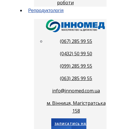
роботи
Репродуктологія
(067) 285 99 55
(0432) 50 99 50
(099) 285 99 55
(063) 285 99 55
info@innomed.com.ua
м. Вінниця, Магістратська
158
ЗАПИСАТИСЬ НА