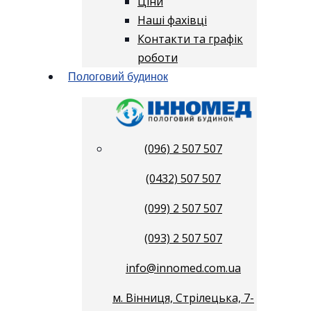
Ціни
Наші фахівці
Контакти та графік
роботи
Пологовий будинок
(096) 2 507 507
(0432) 507 507
(099) 2 507 507
(093) 2 507 507
info@innomed.com.ua
м. Вінниця, Стрілецька, 7-