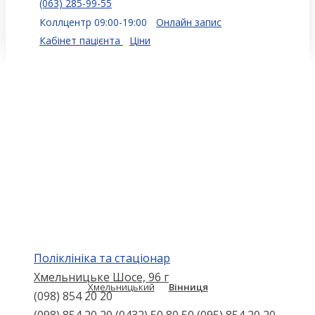
(063) 285-99-55
Коллцентр 09:00-19:00
Онлайн запис
Кабінет пацієнта
Ціни
Поліклініка та стаціонар
Хмельницьке Шосе, 96 г
Хмельницький
Вінниця
(098) 854 20 20