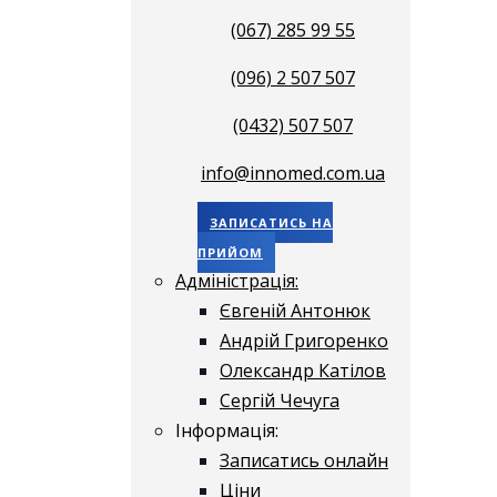
(067) 285 99 55
(096) 2 507 507
(0432) 507 507
info@innomed.com.ua
ЗАПИСАТИСЬ НА
ПРИЙОМ
Адміністрація:
Євгеній Антонюк
Андрій Григоренко
Олександр Катілов
Сергій Чечуга
Інформація:
Записатись онлайн
Ціни