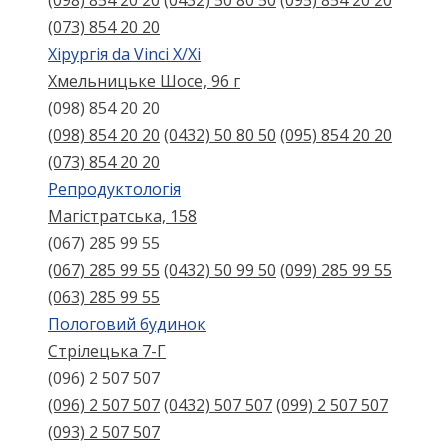
(098) 854 20 20
(0432) 50 80 50
(095) 854 20 20
(073) 854 20 20
Хірургія da Vinci X/Xі
Хмельницьке Шосе, 96 г
(098) 854 20 20
(098) 854 20 20
(0432) 50 80 50
(095) 854 20 20
(073) 854 20 20
Репродуктологія
Магістратська, 158
(067) 285 99 55
(067) 285 99 55
(0432) 50 99 50
(099) 285 99 55
(063) 285 99 55
Пологовий будинок
Стрілецька 7-Г
(096) 2 507 507
(096) 2 507 507
(0432) 507 507
(099) 2 507 507
(093) 2 507 507