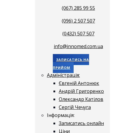
(067) 285 99 55
(096) 2 507 507
(0432) 507 507
info@innomed.com.ua
ЗАПИСАТИСЬ НА
ПРИЙОМ
Адміністрація:
Євгеній Антонюк
Андрій Григоренко
Олександр Катілов
Сергій Чечуга
Інформація:
Записатись онлайн
Ціни