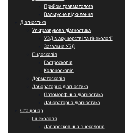
Прийом травматолога
Вальгусне відхилення
Діагностика
Ультразвукова діагностика
УЗД в акушерстві та гінекології
Загальне УЗД
Ендоскопія
Гастроскопія
Колоноскопія
Дерматоскопія
Лабораторна діагностика
Патоморфічна діагностика
Лабораторна діагностика
Стаціонар
Гінекологія
Лапароскопічна гінекологія