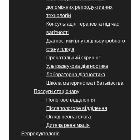
допоміжних репродуктивних
технологій
Консультація терапевта під час
вагітності
Діагностики внутрішньоутробного
стану плода
Пренатальний скринінг
Ультразвукова діагностика
Лабораторна діагностика
Школа материнства і батьківства
Послуги стаціонару
Пологове відділення
Післяпологове відділення
Огляд неонатолога
Дитяча реанімація
Репродуктологія