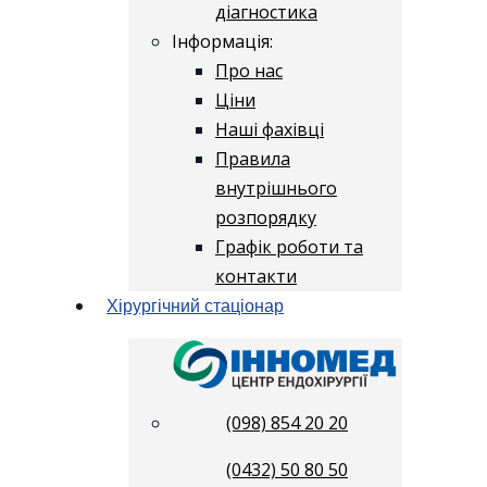
діагностика
Інформація:
Про нас
Ціни
Наші фахівці
Правила
внутрішнього
розпорядку
Графік роботи та
контакти
Хірургічний стаціонар
(098) 854 20 20
(0432) 50 80 50