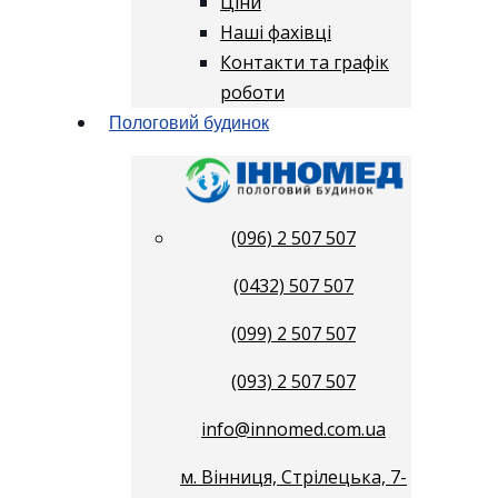
Ціни
Наші фахівці
Контакти та графік
роботи
Пологовий будинок
(096) 2 507 507
(0432) 507 507
(099) 2 507 507
(093) 2 507 507
info@innomed.com.ua
м. Вінниця, Стрілецька, 7-