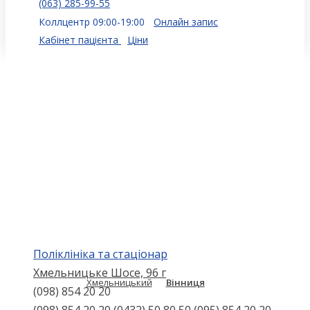
(063) 285-99-55
Коллцентр 09:00-19:00
Онлайн запис
Кабінет пацієнта
Ціни
Поліклініка та стаціонар
Хмельницьке Шосе, 96 г
Хмельницький
Вінниця
(098) 854 20 20