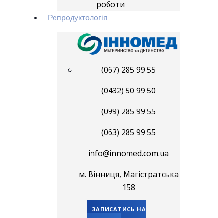
роботи
Репродуктологія
(067) 285 99 55
(0432) 50 99 50
(099) 285 99 55
(063) 285 99 55
info@innomed.com.ua
м. Вінниця, Магістратська
158
ЗАПИСАТИСЬ НА