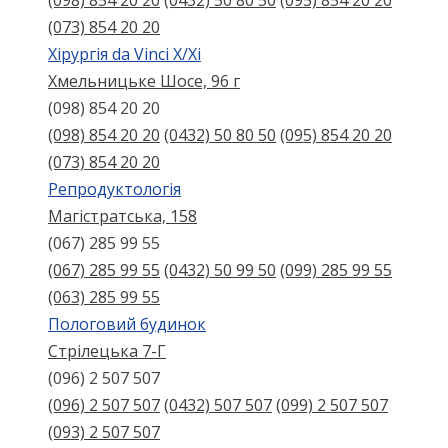
(098) 854 20 20
(0432) 50 80 50
(095) 854 20 20
(073) 854 20 20
Хірургія da Vinci X/Xі
Хмельницьке Шосе, 96 г
(098) 854 20 20
(098) 854 20 20
(0432) 50 80 50
(095) 854 20 20
(073) 854 20 20
Репродуктологія
Магістратська, 158
(067) 285 99 55
(067) 285 99 55
(0432) 50 99 50
(099) 285 99 55
(063) 285 99 55
Пологовий будинок
Стрілецька 7-Г
(096) 2 507 507
(096) 2 507 507
(0432) 507 507
(099) 2 507 507
(093) 2 507 507