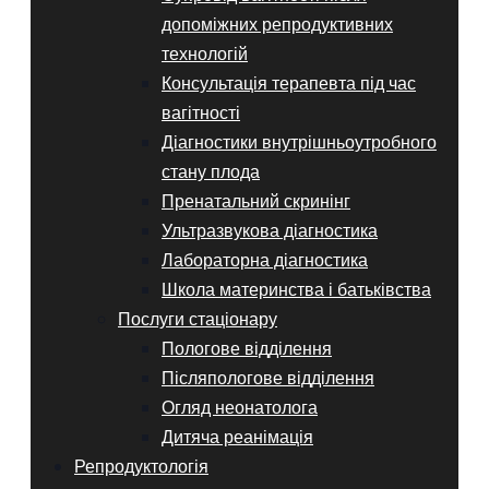
допоміжних репродуктивних
технологій
Консультація терапевта під час
вагітності
Діагностики внутрішньоутробного
стану плода
Пренатальний скринінг
Ультразвукова діагностика
Лабораторна діагностика
Школа материнства і батьківства
Послуги стаціонару
Пологове відділення
Післяпологове відділення
Огляд неонатолога
Дитяча реанімація
Репродуктологія