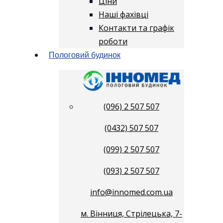
Ціни
Наші фахівці
Контакти та графік
роботи
Пологовий будинок
(096) 2 507 507
(0432) 507 507
(099) 2 507 507
(093) 2 507 507
info@innomed.com.ua
м. Вінниця, Стрілецька, 7-