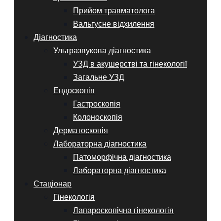
Прийом травматолога
Вальгусне відхилення
Діагностика
Ультразвукова діагностика
УЗД в акушерстві та гінекології
Загальне УЗД
Ендоскопія
Гастроскопія
Колоноскопія
Дерматоскопія
Лабораторна діагностика
Патоморфічна діагностика
Лабораторна діагностика
Стаціонар
Гінекологія
Лапароскопічна гінекологія