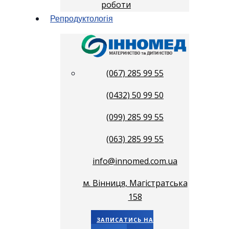
роботи
Репродуктологія
(067) 285 99 55
(0432) 50 99 50
(099) 285 99 55
(063) 285 99 55
info@innomed.com.ua
м. Вінниця, Магістратська
158
ЗАПИСАТИСЬ НА