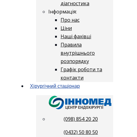
діагностика
Інформація:
Про нас
Ціни
Наші фахівці
Правила
внутрішнього
розпорядку
Графік роботи та
контакти
Хірургічний стаціонар
(098) 854 20 20
(0432) 50 80 50