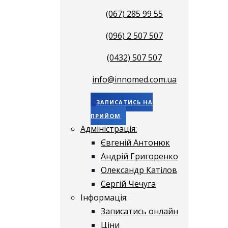
(067) 285 99 55
(096) 2 507 507
(0432) 507 507
info@innomed.com.ua
ЗАПИСАТИСЬ НА
ПРИЙОМ
Адміністрація:
Євгеній Антонюк
Андрій Григоренко
Олександр Катілов
Сергій Чечуга
Інформація:
Записатись онлайн
Ціни