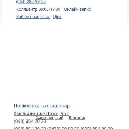
(063) 285-99-55
Коллцентр 09:00-19:00
Онлайн запис
Кабінет пацієнта
Ціни
Поліклініка та стаціонар
Хмельницьке Шосе, 96 г
Хмельницький
Вінниця
(098) 854 20 20