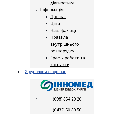
діагностика
Інформація:
Про нас
Ціни
Наші фахівці
Правила
внутрішнього
розпорядку
Графік роботи та
контакти
Хірургічний стаціонар
(098) 854 20 20
(0432) 50 80 50