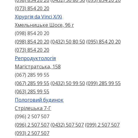
(098) 854 20 20
(0432) 50 80 50
(095) 854 20 20
(073) 854 20 20
Хірургія da Vinci X/Xі
Хмельницьке Шосе, 96 г
(098) 854 20 20
(098) 854 20 20
(0432) 50 80 50
(095) 854 20 20
(073) 854 20 20
Репродуктологія
Магістратська, 158
(067) 285 99 55
(067) 285 99 55
(0432) 50 99 50
(099) 285 99 55
(063) 285 99 55
Пологовий будинок
Стрілецька 7-Г
(096) 2 507 507
(096) 2 507 507
(0432) 507 507
(099) 2 507 507
(093) 2 507 507