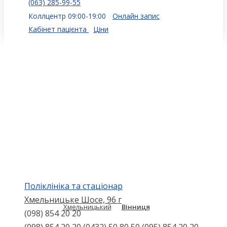
(063) 285-99-55
Коллцентр 09:00-19:00
Онлайн запис
Кабінет пацієнта
Ціни
Поліклініка та стаціонар
Хмельницьке Шосе, 96 г
Хмельницький
Вінниця
(098) 854 20 20