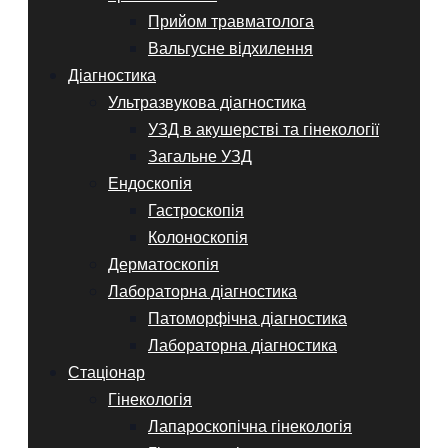
Прийом травматолога
Вальгусне відхилення
Діагностика
Ультразвукова діагностика
УЗД в акушерстві та гінекології
Загальне УЗД
Ендоскопія
Гастроскопія
Колоноскопія
Дерматоскопія
Лабораторна діагностика
Патоморфічна діагностика
Лабораторна діагностика
Стаціонар
Гінекологія
Лапароскопічна гінекологія