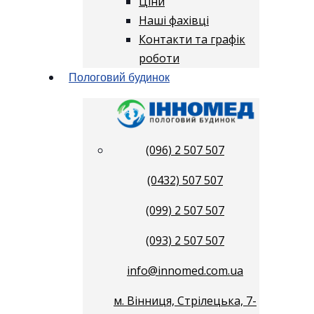
Ціни
Наші фахівці
Контакти та графік
роботи
Пологовий будинок
(096) 2 507 507
(0432) 507 507
(099) 2 507 507
(093) 2 507 507
info@innomed.com.ua
м. Вінниця, Стрілецька, 7-