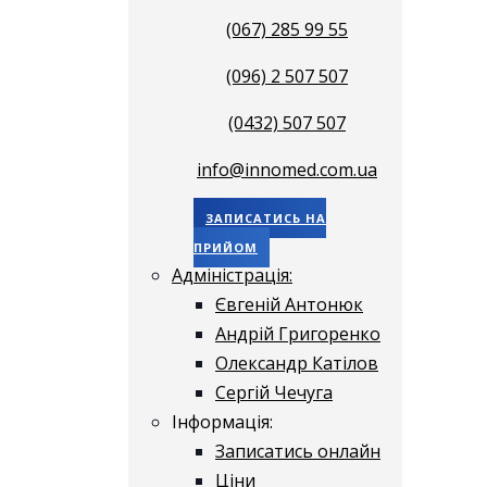
(067) 285 99 55
(096) 2 507 507
(0432) 507 507
info@innomed.com.ua
ЗАПИСАТИСЬ НА
ПРИЙОМ
Адміністрація:
Євгеній Антонюк
Андрій Григоренко
Олександр Катілов
Сергій Чечуга
Інформація:
Записатись онлайн
Ціни