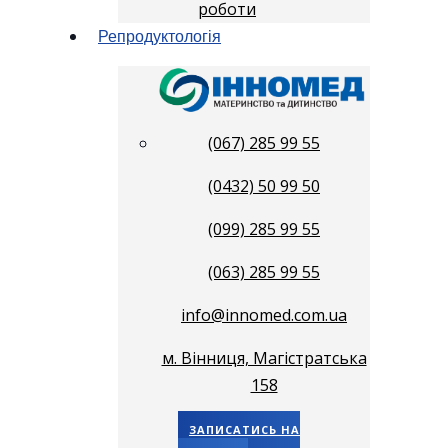
роботи
Репродуктологія
(067) 285 99 55
(0432) 50 99 50
(099) 285 99 55
(063) 285 99 55
info@innomed.com.ua
м. Вінниця, Магістратська
158
ЗАПИСАТИСЬ НА