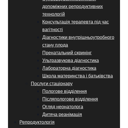
допоміжних репродуктивних
технологій
Консультація терапевта під час
вагітності
Діагностики внутрішньоутробного
стану плода
Пренатальний скринінг
Ультразвукова діагностика
Лабораторна діагностика
Школа материнства і батьківства
Послуги стаціонару
Пологове відділення
Післяпологове відділення
Огляд неонатолога
Дитяча реанімація
Репродуктологія