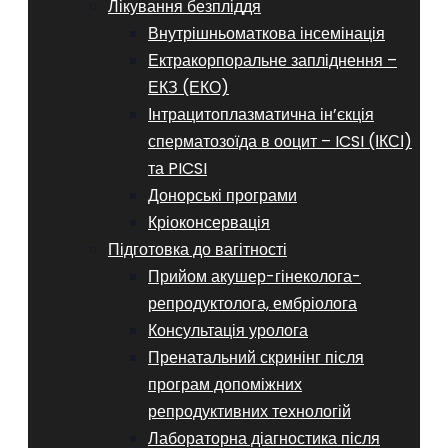
Лікування безпліддя
Внутрішньоматкова інсемінація
Ектракорпоральне запліднення –
ЕКЗ (ЕКО)
Інтрацитоплазматична ін’єкція
сперматозоїда в ооцит – ICSI (ІКСІ)
та PICSI
Донорські програми
Кріоконсервація
Підготовка до вагітності
Прийом акушер-гінеколога-
репродуктолога, ембріолога
Консультація уролога
Пренатальний скринінг після
програм допоміжних
репродуктивних технологій
​​Лабораторна діагностика після