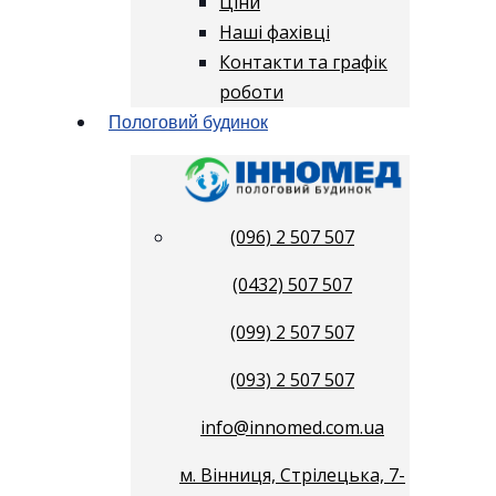
Ціни
Наші фахівці
Контакти та графік
роботи
Пологовий будинок
(096) 2 507 507
(0432) 507 507
(099) 2 507 507
(093) 2 507 507
info@innomed.com.ua
м. Вінниця, Стрілецька, 7-