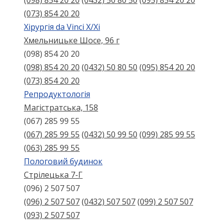
(098) 854 20 20
(0432) 50 80 50
(095) 854 20 20
(073) 854 20 20
Хірургія da Vinci X/Xі
Хмельницьке Шосе, 96 г
(098) 854 20 20
(098) 854 20 20
(0432) 50 80 50
(095) 854 20 20
(073) 854 20 20
Репродуктологія
Магістратська, 158
(067) 285 99 55
(067) 285 99 55
(0432) 50 99 50
(099) 285 99 55
(063) 285 99 55
Пологовий будинок
Стрілецька 7-Г
(096) 2 507 507
(096) 2 507 507
(0432) 507 507
(099) 2 507 507
(093) 2 507 507