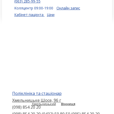
(063) 285-99-55
Коллцентр 09:00-19:00
Онлайн запис
Кабінет пацієнта
Ціни
Поліклініка та стаціонар
Хмельницьке Шосе, 96 г
Хмельницький
Вінниця
(098) 854 20 20