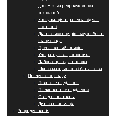
допоміжних репродуктивних
технологій
Консультація терапевта під час
вагітності
Діагностики внутрішньоутробного
стану плода
Пренатальний скринінг
Ультразвукова діагностика
Лабораторна діагностика
Школа материнства і батьківства
Послуги стаціонару
Пологове відділення
Післяпологове відділення
Огляд неонатолога
Дитяча реанімація
Репродуктологія