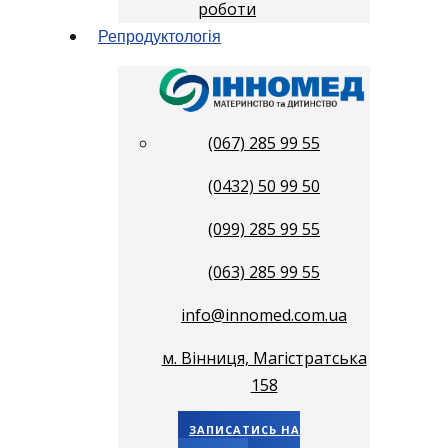
роботи
Репродуктологія
(067) 285 99 55
(0432) 50 99 50
(099) 285 99 55
(063) 285 99 55
info@innomed.com.ua
м. Вінниця, Магістратська
158
ЗАПИСАТИСЬ НА