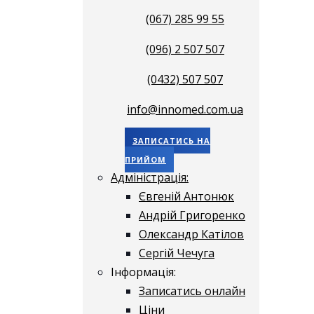
(067) 285 99 55
(096) 2 507 507
(0432) 507 507
info@innomed.com.ua
ЗАПИСАТИСЬ НА
ПРИЙОМ
Адміністрація:
Євгеній Антонюк
Андрій Григоренко
Олександр Катілов
Сергій Чечуга
Інформація:
Записатись онлайн
Ціни