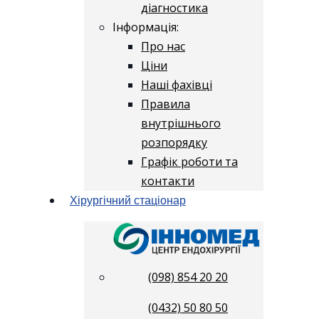
діагностика
Інформація:
Про нас
Ціни
Наші фахівці
Правила
внутрішнього
розпорядку
Графік роботи та
контакти
Хірургічний стаціонар
(098) 854 20 20
(0432) 50 80 50