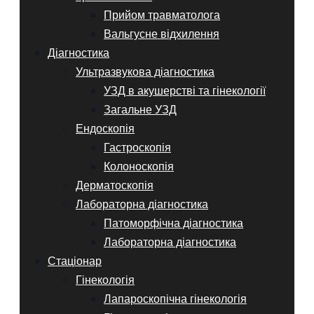
Прийом травматолога
Вальгусне відхилення
Діагностика
Ультразвукова діагностика
УЗД в акушерстві та гінекології
Загальне УЗД
Ендоскопія
Гастроскопія
Колоноскопія
Дерматоскопія
Лабораторна діагностика
Патоморфічна діагностика
Лабораторна діагностика
Стаціонар
Гінекологія
Лапароскопічна гінекологія