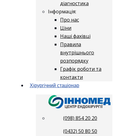
діагностика
Інформація:
Про нас
Ціни
Наші фахівці
Правила
внутрішнього
розпорядку
Графік роботи та
контакти
Хірургічний стаціонар
(098) 854 20 20
(0432) 50 80 50