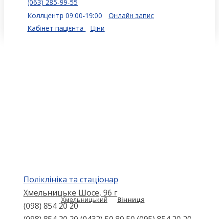
(063) 285-99-55
Коллцентр 09:00-19:00
Онлайн запис
Кабінет пацієнта
Ціни
Поліклініка та стаціонар
Хмельницьке Шосе, 96 г
Хмельницький
Вінниця
(098) 854 20 20