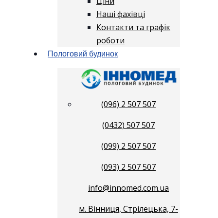
Ціни
Наші фахівці
Контакти та графік
роботи
Пологовий будинок
(096) 2 507 507
(0432) 507 507
(099) 2 507 507
(093) 2 507 507
info@innomed.com.ua
м. Вінниця, Стрілецька, 7-