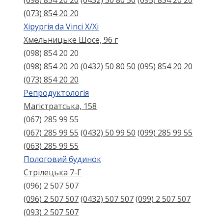
(098) 854 20 20
(0432) 50 80 50
(095) 854 20 20
(073) 854 20 20
Хірургія da Vinci X/Xі
Хмельницьке Шосе, 96 г
(098) 854 20 20
(098) 854 20 20
(0432) 50 80 50
(095) 854 20 20
(073) 854 20 20
Репродуктологія
Магістратська, 158
(067) 285 99 55
(067) 285 99 55
(0432) 50 99 50
(099) 285 99 55
(063) 285 99 55
Пологовий будинок
Стрілецька 7-Г
(096) 2 507 507
(096) 2 507 507
(0432) 507 507
(099) 2 507 507
(093) 2 507 507