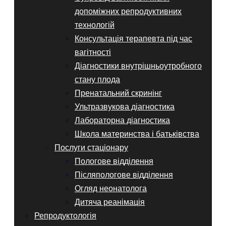
допоміжних репродуктивних
технологій
Консультація терапевта під час
вагітності
Діагностики внутрішньоутробного
стану плода
Пренатальний скринінг
Ультразвукова діагностика
Лабораторна діагностика
Школа материнства і батьківства
Послуги стаціонару
Пологове відділення
Післяпологове відділення
Огляд неонатолога
Дитяча реанімація
Репродуктологія