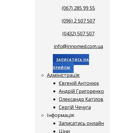
(067) 285 99 55
(096) 2 507 507
(0432) 507 507
info@innomed.com.ua
ЗАПИСАТИСЬ НА
ПРИЙОМ
Адміністрація:
Євгеній Антонюк
Андрій Григоренко
Олександр Катілов
Сергій Чечуга
Інформація:
Записатись онлайн
Ціни