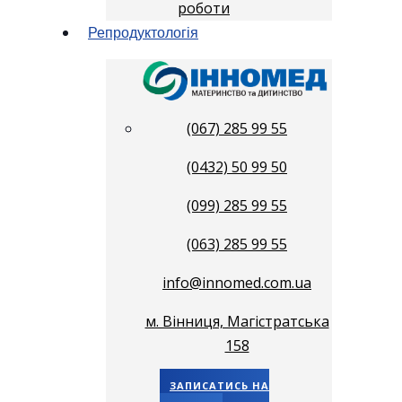
роботи
Репродуктологія
(067) 285 99 55
(0432) 50 99 50
(099) 285 99 55
(063) 285 99 55
info@innomed.com.ua
м. Вінниця, Магістратська
158
ЗАПИСАТИСЬ НА