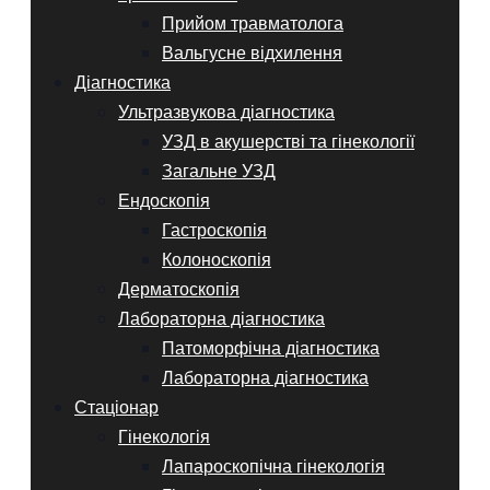
Прийом травматолога
Вальгусне відхилення
Діагностика
Ультразвукова діагностика
УЗД в акушерстві та гінекології
Загальне УЗД
Ендоскопія
Гастроскопія
Колоноскопія
Дерматоскопія
Лабораторна діагностика
Патоморфічна діагностика
Лабораторна діагностика
Стаціонар
Гінекологія
Лапароскопічна гінекологія