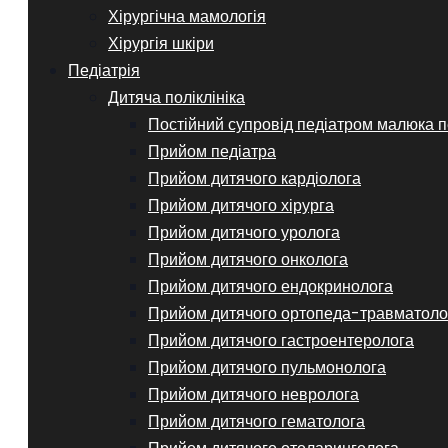
Хірургічна мамологія
Хірургія шкіри
Педіатрія
Дитяча поліклініка
Постійний супровід педіатром малюка п
Прийом педіатра
Прийом дитячого кардіолога
Прийом дитячого хірурга
Прийом дитячого уролога
Прийом дитячого онколога
Прийом дитячого ендокринолога
Прийом дитячого ортопеда-травматоло
Прийом дитячого гастроентеролога
Прийом дитячого пульмонолога
Прийом дитячого невролога
Прийом дитячого гематолога