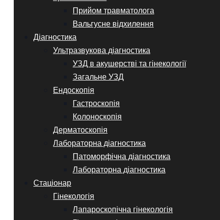
Прийом травматолога
Вальгусне відхилення
Діагностика
Ультразвукова діагностика
УЗД в акушерстві та гінекології
Загальне УЗД
Ендоскопія
Гастроскопія
Колоноскопія
Дерматоскопія
Лабораторна діагностика
Патоморфічна діагностика
Лабораторна діагностика
Стаціонар
Гінекологія
Лапароскопічна гінекологія