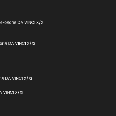
некологія DA VINCI X/Xі
огія DA VINCI X/Xі
гія DA VINCI X/Xі
A VINCI X/Xі