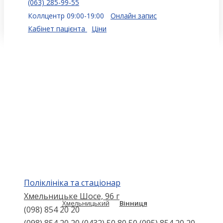
(063) 285-99-55
Коллцентр 09:00-19:00
Онлайн запис
Кабінет пацієнта
Ціни
Поліклініка та стаціонар
Хмельницьке Шосе, 96 г
Хмельницький
Вінниця
(098) 854 20 20