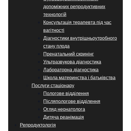
допоміжних репродуктивних
технологій
Консультація терапевта під час
вагітності
Діагностики внутрішньоутробного
стану плода
Пренатальний скринінг
Ультразвукова діагностика
Лабораторна діагностика
Школа материнства і батьківства
Послуги стаціонару
Пологове відділення
Післяпологове відділення
Огляд неонатолога
Дитяча реанімація
Репродуктологія