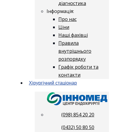
діагностика
Інформація:
Про нас
Ціни
Наші фахівці
Правила
внутрішнього
розпорядку
Графік роботи та
контакти
Хірургічний стаціонар
(098) 854 20 20
(0432) 50 80 50