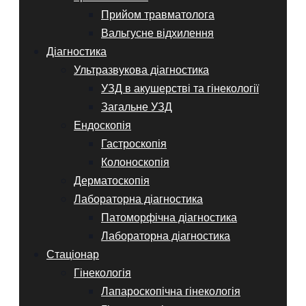
Прийом травматолога
Вальгусне відхилення
Діагностика
Ультразвукова діагностика
УЗД в акушерстві та гінекології
Загальне УЗД
Ендоскопія
Гастроскопія
Колоноскопія
Дерматоскопія
Лабораторна діагностика
Патоморфічна діагностика
Лабораторна діагностика
Стаціонар
Гінекологія
Лапароскопічна гінекологія