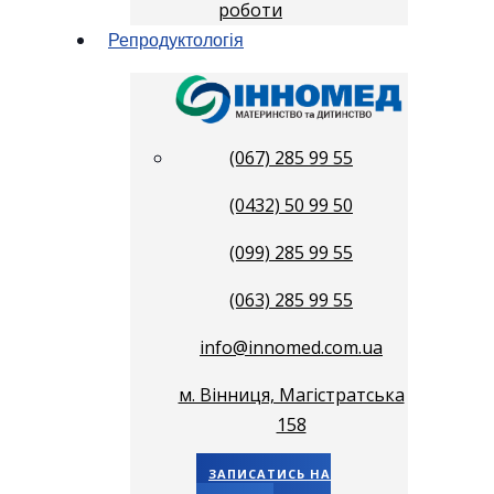
роботи
Репродуктологія
(067) 285 99 55
(0432) 50 99 50
(099) 285 99 55
(063) 285 99 55
info@innomed.com.ua
м. Вінниця, Магістратська
158
ЗАПИСАТИСЬ НА