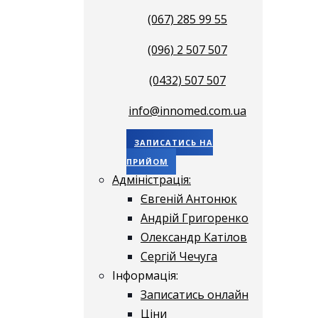
(067) 285 99 55
(096) 2 507 507
(0432) 507 507
info@innomed.com.ua
ЗАПИСАТИСЬ НА
ПРИЙОМ
Адміністрація:
Євгеній Антонюк
Андрій Григоренко
Олександр Катілов
Сергій Чечуга
Інформація:
Записатись онлайн
Ціни