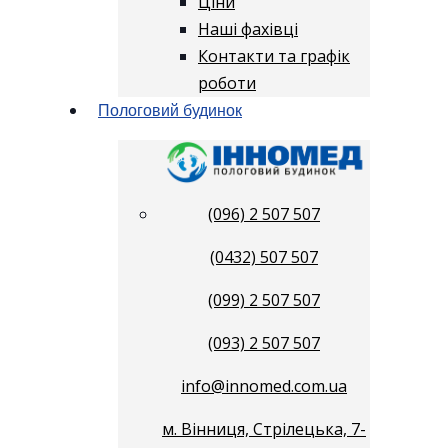
Ціни
Наші фахівці
Контакти та графік
роботи
Пологовий будинок
(096) 2 507 507
(0432) 507 507
(099) 2 507 507
(093) 2 507 507
info@innomed.com.ua
м. Вінниця, Стрілецька, 7-