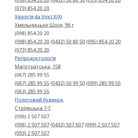
(098) 854 20 20
(0432) 50 80 50
(095) 854 20 20
(073) 854 20 20
Хірургія da Vinci X/Xі
Хмельницьке Шосе, 96 г
(098) 854 20 20
(098) 854 20 20
(0432) 50 80 50
(095) 854 20 20
(073) 854 20 20
Репродуктологія
Магістратська, 158
(067) 285 99 55
(067) 285 99 55
(0432) 50 99 50
(099) 285 99 55
(063) 285 99 55
Пологовий будинок
Стрілецька 7-Г
(096) 2 507 507
(096) 2 507 507
(0432) 507 507
(099) 2 507 507
(093) 2 507 507