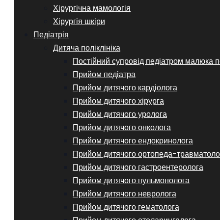
Хірургічна мамологія
Хірургія шкіри
Педіатрія
Дитяча поліклініка
Постійний супровід педіатром малюка п
Прийом педіатра
Прийом дитячого кардіолога
Прийом дитячого хірурга
Прийом дитячого уролога
Прийом дитячого онколога
Прийом дитячого ендокринолога
Прийом дитячого ортопеда-травматоло
Прийом дитячого гастроентеролога
Прийом дитячого пульмонолога
Прийом дитячого невролога
Прийом дитячого гематолога