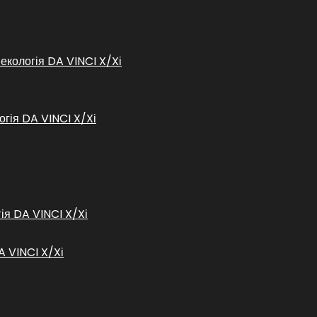
некологія DA VINCI X/Xі
огія DA VINCI X/Xі
гія DA VINCI X/Xі
A VINCI X/Xі