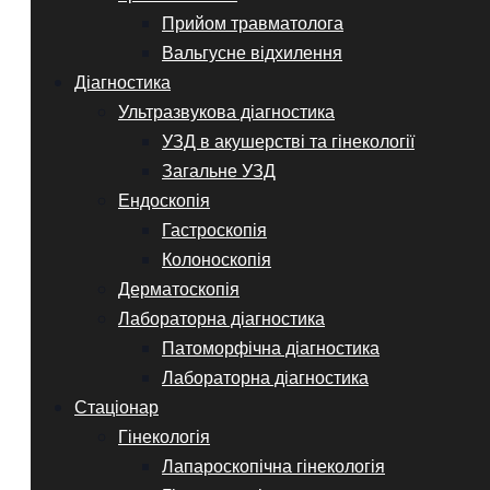
Прийом травматолога
Вальгусне відхилення
Діагностика
Ультразвукова діагностика
УЗД в акушерстві та гінекології
Загальне УЗД
Ендоскопія
Гастроскопія
Колоноскопія
Дерматоскопія
Лабораторна діагностика
Патоморфічна діагностика
Лабораторна діагностика
Стаціонар
Гінекологія
Лапароскопічна гінекологія