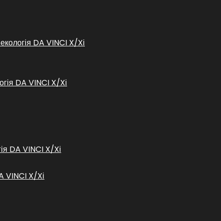
некологія DA VINCI X/Xі
огія DA VINCI X/Xі
гія DA VINCI X/Xі
A VINCI X/Xі