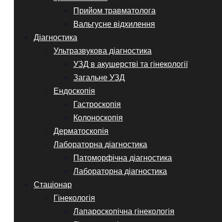
Прийом травматолога
Вальгусне відхилення
Діагностика
Ультразвукова діагностика
УЗД в акушерстві та гінекології
Загальне УЗД
Ендоскопія
Гастроскопія
Колоноскопія
Дерматоскопія
Лабораторна діагностика
Патоморфічна діагностика
Лабораторна діагностика
Стаціонар
Гінекологія
Лапароскопічна гінекологія