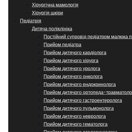
Хірургічна мамологія
Хірургія шкіри
Педіатрія
Дитяча поліклініка
Постійний супровід педіатром малюка п
Прийом педіатра
Прийом дитячого кардіолога
Прийом дитячого хірурга
Прийом дитячого уролога
Прийом дитячого онколога
Прийом дитячого ендокринолога
Прийом дитячого ортопеда-травматоло
Прийом дитячого гастроентеролога
Прийом дитячого пульмонолога
Прийом дитячого невролога
Прийом дитячого гематолога