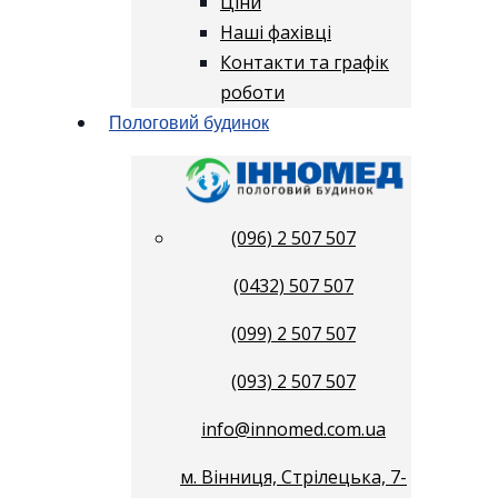
Ціни
Наші фахівці
Контакти та графік
роботи
Пологовий будинок
(096) 2 507 507
(0432) 507 507
(099) 2 507 507
(093) 2 507 507
info@innomed.com.ua
м. Вінниця, Стрілецька, 7-