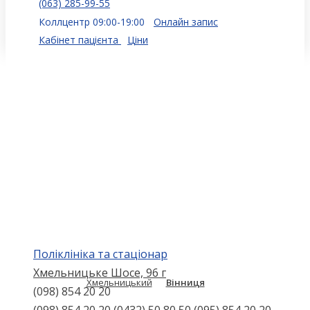
(063) 285-99-55
Коллцентр 09:00-19:00
Онлайн запис
Кабінет пацієнта
Ціни
Поліклініка та стаціонар
Хмельницьке Шосе, 96 г
Хмельницький
Вінниця
(098) 854 20 20