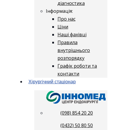
діагностика
Інформація:
Про нас
Ціни
Наші фахівці
Правила
внутрішнього
розпорядку
Графік роботи та
контакти
Хірургічний стаціонар
(098) 854 20 20
(0432) 50 80 50