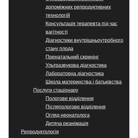
допоміжних репродуктивних
технологій
Консультація терапевта під час
вагітності
Діагностики внутрішньоутробного
стану плода
Пренатальний скринінг
Ультразвукова діагностика
Лабораторна діагностика
Школа материнства і батьківства
Послуги стаціонару
Пологове відділення
Післяпологове відділення
Огляд неонатолога
Дитяча реанімація
Репродуктологія