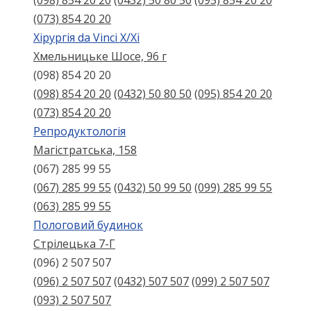
(098) 854 20 20
(0432) 50 80 50
(095) 854 20 20
(073) 854 20 20
Хірургія da Vinci X/Xі
Хмельницьке Шосе, 96 г
(098) 854 20 20
(098) 854 20 20
(0432) 50 80 50
(095) 854 20 20
(073) 854 20 20
Репродуктологія
Магістратська, 158
(067) 285 99 55
(067) 285 99 55
(0432) 50 99 50
(099) 285 99 55
(063) 285 99 55
Пологовий будинок
Стрілецька 7-Г
(096) 2 507 507
(096) 2 507 507
(0432) 507 507
(099) 2 507 507
(093) 2 507 507