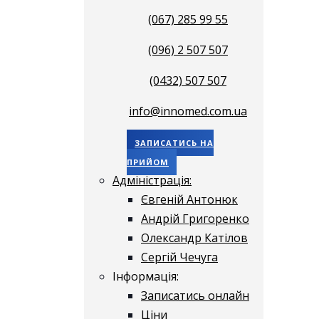
(067) 285 99 55
(096) 2 507 507
(0432) 507 507
info@innomed.com.ua
ЗАПИСАТИСЬ НА
ПРИЙОМ
Адміністрація:
Євгеній Антонюк
Андрій Григоренко
Олександр Катілов
Сергій Чечуга
Інформація:
Записатись онлайн
Ціни