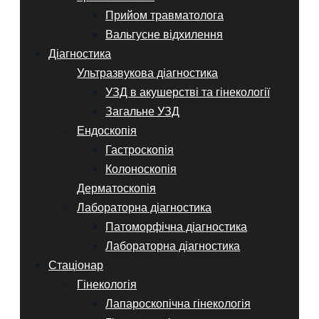
Прийом травматолога
Вальгусне відхилення
Діагностика
Ультразвукова діагностика
УЗД в акушерстві та гінекології
Загальне УЗД
Ендоскопія
Гастроскопія
Колоноскопія
Дерматоскопія
Лабораторна діагностика
Патоморфічна діагностика
Лабораторна діагностика
Стаціонар
Гінекологія
Лапароскопічна гінекологія