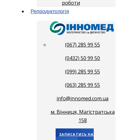
роботи
Репродуктологія
(067) 285 99 55
(0432) 50 99 50
(099) 285 99 55
(063) 285 99 55
info@innomed.com.ua
м. Вінниця, Магістратська
158
ЗАПИСАТИСЬ НА